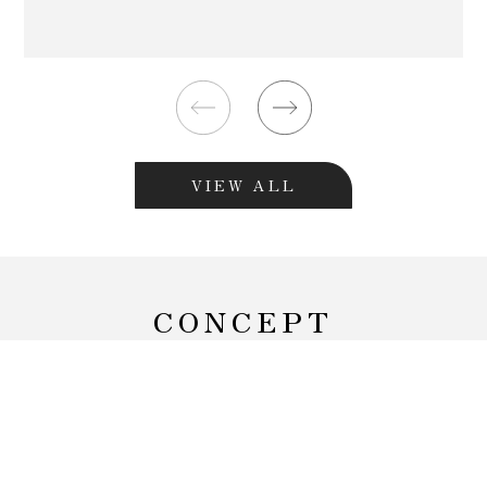
VIEW ALL
CONCEPT
Gallery Mについて
五感のギャラリーをテーマにした
アミューズメント
サロン