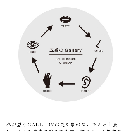
私が思うGALLERYは見た事のないモノと出会