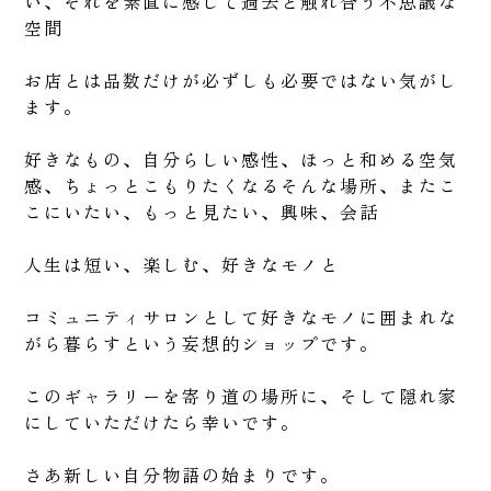
い、それを素直に感じて過去と触れ合う不思議な
空間
お店とは品数だけが必ずしも必要ではない気がし
ます。
好きなもの、自分らしい感性、ほっと和める空気
感、ちょっとこもりたくなるそんな場所、またこ
こにいたい、もっと見たい、興味、会話
人生は短い、楽しむ、好きなモノと
コミュニティサロンとして好きなモノに囲まれな
がら暮らすという妄想的ショップです。
このギャラリーを寄り道の場所に、そして隠れ家
にしていただけたら幸いです。
さあ新しい自分物語の始まりです。